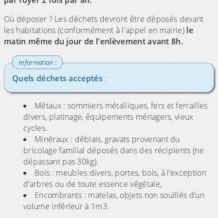
par foyer 2 fois par an.
Où déposer ? Les déchets devront être déposés devant
les habitations (conformément à l'appel en mairie)
le
matin même du jour de l'enlèvement avant 8h.
Quels déchets acceptés
:
Métaux : sommiers métalliques, fers et ferrailles
divers, platinage, équipements ménagers, vieux
cycles.
Minéraux : déblais, gravats provenant du
bricolage familial déposés dans des récipients (ne
dépassant pas 30kg).
Bois : meubles divers, portes, bois, à l’exception
d’arbres ou de toute essence végétale,
Encombrants : matelas, objets non souillés d’un
volume inférieur à 1m3.