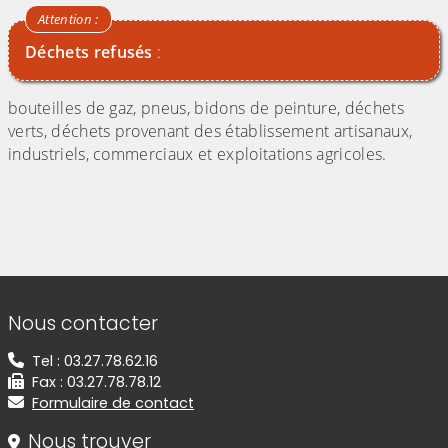
Déchets refusés
:
bouteilles de gaz, pneus, bidons de peinture, déchets
verts, déchets provenant des établissement artisanaux,
industriels, commerciaux et exploitations agricoles.
Informations de contact
Nous contacter
Tel : 03.27.78.62.16
Fax : 03.27.78.78.12
Formulaire de contact
Nous trouver