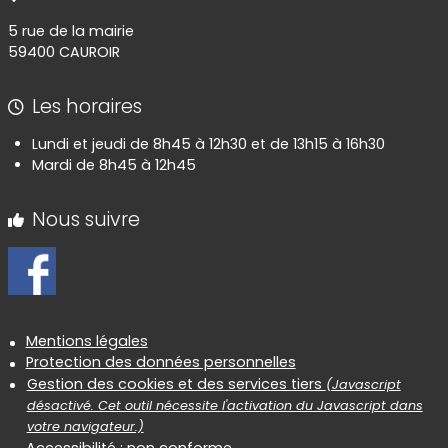
5 rue de la mairie
59400 CAUROIR
Les horaires
Lundi et jeudi de 8h45 à 12h30 et de 13h15 à 16h30
Mardi de 8h45 à 12h45
Nous suivre
Informations réglementaires
Mentions légales
Protection des données personnelles
Gestion des cookies et des services tiers
(Javascript
désactivé. Cet outil nécessite l'activation du Javascript dans
votre navigateur.)