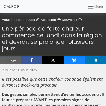
CAUROIR
Menu
Détail de l'artic
Vous êtes ici :
Accueil
Actualités
Nouvelles
Une période de forte chaleur
commence ce lundi dans la région
et devrait se prolonger plusieurs
jours.
Partagez
Publié le 10 août 2025
Il est possible que cette chaleur continue également
durant le week-end prochain.
Des gestes simples permettent d’éviter les accidents. Il
faut se préparer AVANT les premiers signes de
souffrance corporelle, même si ces signes paraissent