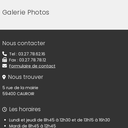
Galerie Photos
(Cliquez sur l'image pour l'agrandir)
(Cliquez sur l'image pour l'agr
Informations de contact
Nous contacter
Tel : 03.27.78.62.16
Fax : 03.27.78.78.12
Formulaire de contact
Nous trouver
5 rue de la mairie
59400 CAUROIR
Les horaires
Lundi et jeudi de 8h45 à 12h30 et de 13h15 à 16h30
Mardi de 8h45 à 12h45