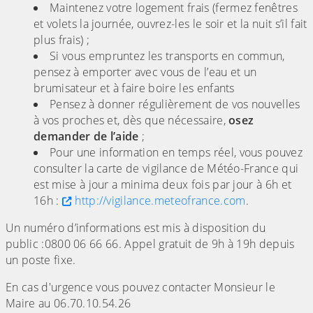
Maintenez votre logement frais (fermez fenêtres
et volets la journée, ouvrez-les le soir et la nuit s’il fait
plus frais) ;
Si vous empruntez les transports en commun,
pensez à emporter avec vous de l’eau et un
brumisateur et à faire boire les enfants
Pensez à donner régulièrement de vos nouvelles
à vos proches et, dès que nécessaire,
osez
demander de l’aide
;
Pour une information en temps réel, vous pouvez
consulter la carte de vigilance de Météo-France qui
est mise à jour a minima deux fois par jour à 6h et
16h :
http://vigilance.meteofrance.com
.
Un numéro d’informations est mis à disposition du
public :0800 06 66 66. Appel gratuit de 9h à 19h depuis
un poste fixe.
En cas d'urgence vous pouvez contacter Monsieur le
Maire au 06.70.10.54.26