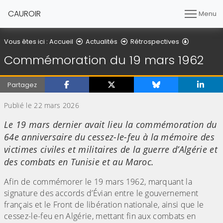
CAUROIR
Menu
Détail de l
Vous êtes ici :
Accueil
Actualités
Rétrospectives
Commémoration du 19 mars 1962
Partagez
Publié le 22 mars 2026
Le 19 mars dernier avait lieu la commémoration du
64e anniversaire du cessez-le-feu à la mémoire des
victimes civiles et militaires de la guerre d’Algérie et
des combats en Tunisie et au Maroc.
Afin de commémorer le 19 mars 1962, marquant la
signature des accords d’Évian entre le gouvernement
français et le Front de libération nationale, ainsi que le
cessez-le-feu en Algérie, mettant fin aux combats en