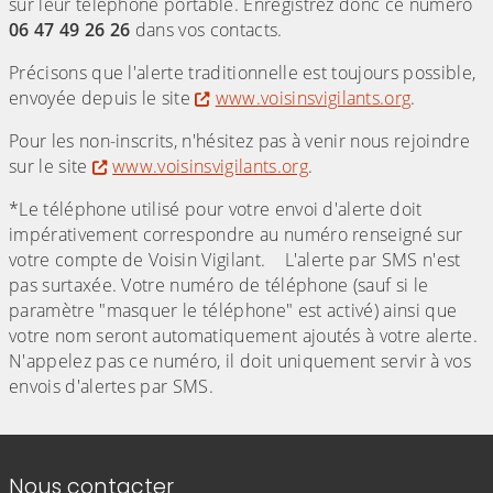
sur leur téléphone portable. Enregistrez donc ce numéro
06 47 49 26 26
dans vos contacts.
Précisons que l'alerte traditionnelle est toujours possible,
envoyée depuis le site
www.voisinsvigilants.org
.
Pour les non-inscrits, n'hésitez pas à venir nous rejoindre
sur le site
www.voisinsvigilants.org
.
*Le téléphone utilisé pour votre envoi d'alerte doit
impérativement correspondre au numéro renseigné sur
votre compte de Voisin Vigilant. L'alerte par SMS n'est
pas surtaxée. Votre numéro de téléphone (sauf si le
paramètre "masquer le téléphone" est activé) ainsi que
votre nom seront automatiquement ajoutés à votre alerte.
N'appelez pas ce numéro, il doit uniquement servir à vos
envois d'alertes par SMS.
Informations de contact
Nous contacter