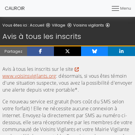
CAUROIR
Menu
Avis à tous le
Vous êtes ici :
Accueil
Village
Voisins vigilants
Avis à tous les inscrits
Partagez
(Cliquez sur l'image pour l'agrandir)
Avis à tous les inscrits sur le site
www.voisinsvigilants.org
: désormais, si vous êtes témoin
d'une situation suspecte, vous avez la possibilité d'envoyer
une alerte depuis votre portable*.
Ce nouveau service est gratuit (hors coût du SMS selon
votre forfait) ! Elle ne nécessite aucune connexion à
internet. Envoyez-la directement par SMS au numéro ci-
dessous, elle sera réceptionnée par les membres de votre
communauté de Voisins Vigilants et votre Mairie Vigilante