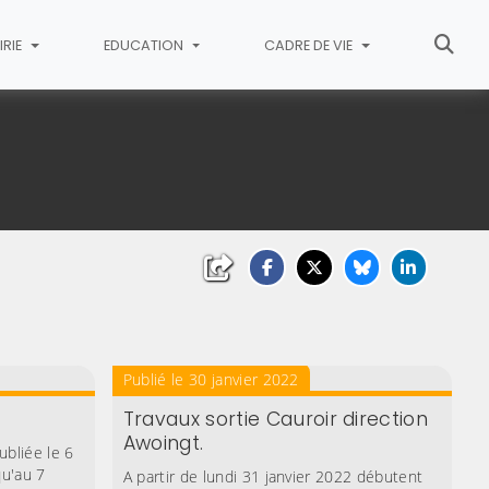
IRIE
EDUCATION
CADRE DE VIE
Publié le 30 janvier 2022
Travaux sortie Cauroir direction
Awoingt.
ubliée le 6
qu'au 7
A partir de lundi 31 janvier 2022 débutent