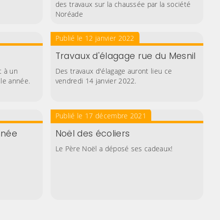
des travaux sur la chaussée par la société
Noréade
Publié le 12 janvier 2022
Travaux d'élagage rue du Mesnil
t à un
Des travaux d'élagage auront lieu ce
lle année.
vendredi 14 janvier 2022.
Publié le 17 décembre 2021
nnée
Noël des écoliers
Le Père Noël a déposé ses cadeaux!